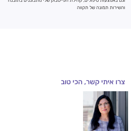
וגם באמצעות טיפולים, קהילת הפייסבוק שלי מתבוננים בתובנה
והשירות תמונה של תקווה
צרו איתי קשר, הכי טוב