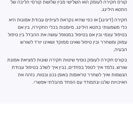
קורס חקירה לעומק הוא השלישי מבין שלושת קורסי הליבה של
התטא הילינג.
חקירה (דיגינג) או כפי שהיא נקראת לעיתים עבודת אמונות היא
כלי משמעותי בתטא הילינג. מיומנות בכלי החקירה, בין אם
בטיפול עצמי ובין אם בטיפול במטופל עושה את ההבדל בין טיפול
עמוק ומשחרר ובין טיפול שאינו ממוקד ושאינו יורד לשורש
הבעיה.
בקורס חקירה לעומק
נוסיף שיטות חקירה שונות למציאת אמונת
שורש,
נלמד איך לטפל בפחדים, נבין איך לשלב בטיפול
עבודת
הגשמות ו
איך לשחרר טראומות באופן נכון ובטוח. נזהה את
האיכויות שלנו ונתמודד עם הפחד מהבלתי אפשרי.