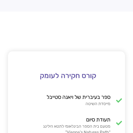
קורס חקירה לעומק
ספר בעיברית של ויאנה סטייבל
מייסדת השיטה
תעודת סיום
מטעם בית הספר הבינלאומי לתטא הילינג
"Vianna's Natures Path".